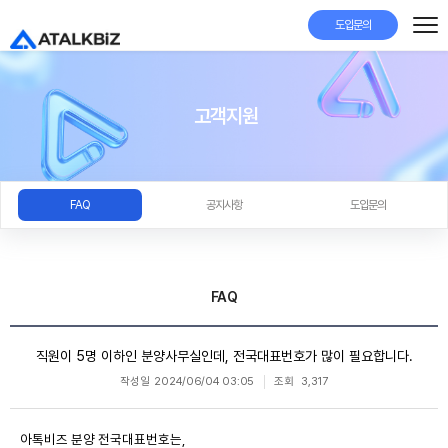
도입문의
고객지원
FAQ
공지사항
도입문의
FAQ
직원이 5명 이하인 분양사무실인데, 전국대표번호가 많이 필요합니다.
작성일
2024/06/04 03:05
조회
3,317
아톡비즈 분양 전국대표번호는,