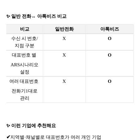
✨
일반 전화
↔ 아톡비즈
비교
비교
일반전화
아톡비즈
수신 시 번호/
X
O
지점 구분
대표번호 별
X
O
ARS시나리오
설정
여러 대표번호
X
O
전화기1대로
관리
✨ 이런 기업에 추천해요
✔
지역별·채널별로 대표번호가 여러 개인 기업