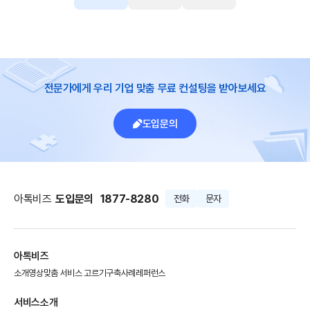
전문가에게 우리 기업 맞춤 무료 컨설팅을 받아보세요
도입문의
아톡비즈
도입문의
1877-8280
전화
문자
아톡비즈
소개영상
맞춤 서비스 고르기
구축사례
레퍼런스
서비스소개