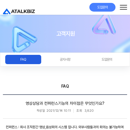
도입문의
고객지원
FAQ
공지사항
도입문의
FAQ
영상상담과 컨퍼런스기능의 차이점은 무엇인가요?
작성일
2021/12/14 10:11
조회
3,820
컨퍼런스 : 회사 조직원간 영상,음성회의 시스템 입니다. 외부사람들과의 회의는 불가능하며