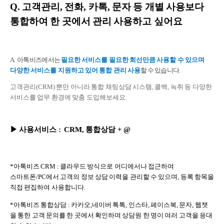
Q.
고객관리, 전화, 카톡, 문자 등 개별 사용보다
통합하여 한 곳에서 관리 사용하고 싶어요
A. 아톡비즈에서는
필
요한 서비스를 필요한 회선만큼 사용할 수 있으며
다양한 서비스를 지원하고 있어
통합 관리 사용
할 수 있습니다.
고객관리(CRM) 뿐만 아니라 통합 채팅상담 시스템, 콜백, 녹취 등 다양한
서비스를 업무 환경에 맞춤 도입해보세요.
▶
사용서비스
: CRM, 통합상담 + @
*아톡비즈 CRM : 클라우드 방식으로 어디에서나 접근하여
스마트폰/PC에서 고객의 정보 상담 이력을 관리할 수 있으며, 등록 항목을
직접 편집하여 사용합니다.
*아톡비즈 통합상담 : 카카오,네이버 톡톡, 인스타, 페이스북, 문자, 웹챗
을 통한 고객 문의를 한 곳에서 확인하며 상담원 한 명이 여러 고객을 응대