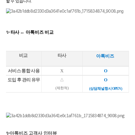
할 수 있습니다.
✨
타사
↔ 아톡비즈
비교
비교
타사
아톡비즈
서비스 통합 사용
X
O
도입 후 관리 유무
△
O
(제한적)
(상담 채널 항시 OPEN)
✨아톡비즈 고객사 인터뷰