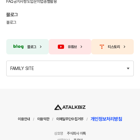
FAQ
공지사항
도입문의
업종별활용
블로그
블로그
블로그
유튜브
티스토리
FAMILY SITE
개인정보처리방침
이용안내
이용약관
이메일무단수집거부
/
/
/
상호명
주식회사 아톡