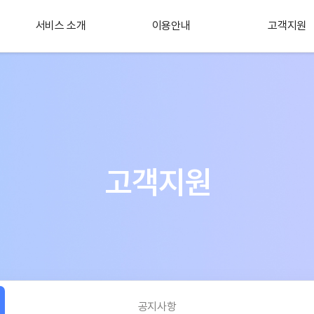
서비스 소개
이용안내
고객지원
플러스 서비스
소개
고객지원
공지사항