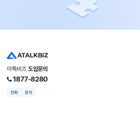
아톡비즈
도입문의
1877-8280
전화
문자