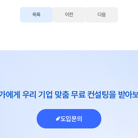
목록
이전
다음
가에게 우리 기업 맞춤 무료 컨설팅을 받아
도입문의