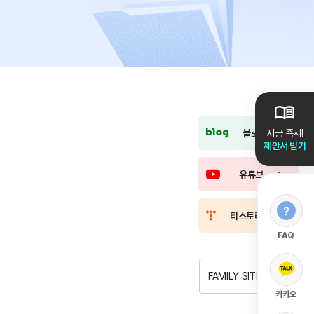
블로그
지금 즉시!
제안서 받기
유튜브
티스토리
FAQ
FAMILY SITE
카카오