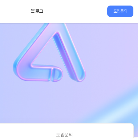
블로그
도입문의
도입문의