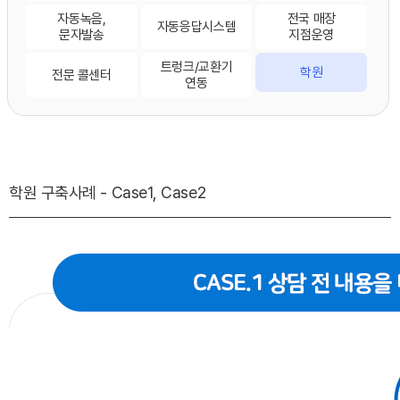
자동녹음,
전국 매장
자동응답시스템
문자발송
지점운영
트렁크/교환기
학원
전문 콜센터
연동
학원 구축사례 - Case1, Case2