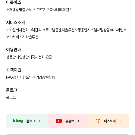
아톡비즈
소개영상
맞춤 서비스 고르기
구축사례
레퍼런스
서비스소개
모바일회사전화
고객관리 프로그램
콜센터솔루션
자동응답시스템
채팅상담
ARS이벤트
부가서비스
기타솔루션
이용안내
상품안내
영상안내
국제전화 요금
고객지원
FAQ
공지사항
도입문의
업종별활용
블로그
블로그
블로그
유튜브
티스토리