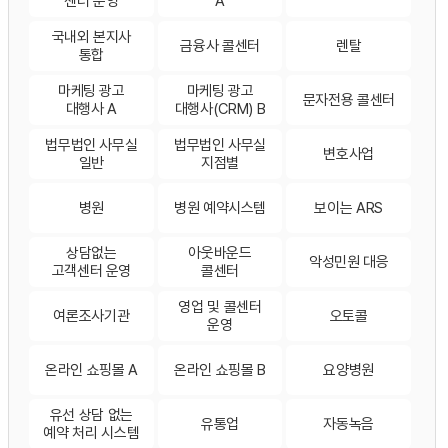
센터 운영
A
국내외 본지사
금융사 콜센터
렌탈
통합
마케팅 광고
마케팅 광고
문자전용 콜센터
대행사 A
대행사(CRM) B
법무법인 사무실
법무법인 사무실
변호사업
일반
지점별
병원
병원 예약시스템
보이는 ARS
상담없는
아웃바운드
악성민원 대응
고객센터 운영
콜센터
영업 및 콜센터
여론조사기관
오토콜
운영
온라인 쇼핑몰 A
온라인 쇼핑몰 B
요양병원
유선 상담 없는
유통업
자동녹음
예약 처리 시스템