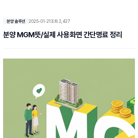
분양 솔루션
2025-01-21
조회 2,427
분양 MGM뜻/실제 사용화면 간단명료 정리