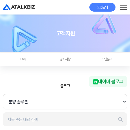
도입문의
고객지원
FAQ
공지사항
도입문의
네이버 블로그
블로그