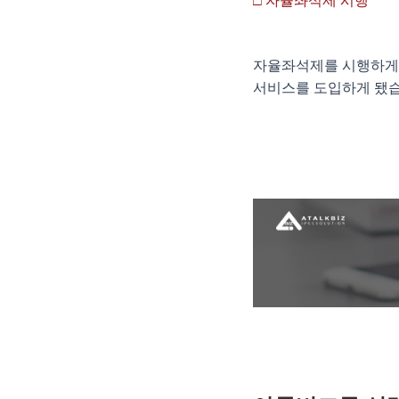
□ 자율좌석제 시행
자율좌석제를 시행하게 
서비스를 도입하게 됐습