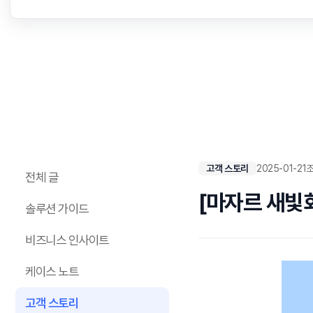
고객 스토리
2025-01-21
조
전체 글
[마자르 새빛회
솔루션 가이드
비즈니스 인사이트
케이스 노트
고객 스토리