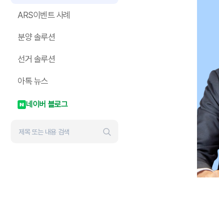
ARS이벤트 사례
분양 솔루션
선거 솔루션
아톡 뉴스
네이버 블로그