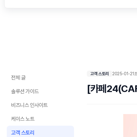
고객 스토리
2025-01-21
조
전체 글
[카페24(CA
솔루션 가이드
비즈니스 인사이트
케이스 노트
고객 스토리