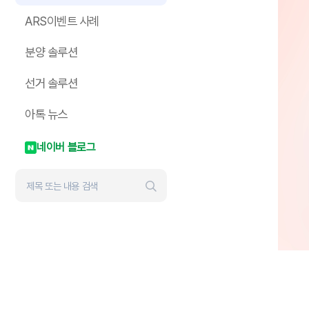
ARS이벤트 사례
분양 솔루션
선거 솔루션
아톡 뉴스
네이버 블로그