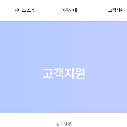
서비스 소개
이용안내
고객지원
플러스 서비스
소개
고객지원
공지사항