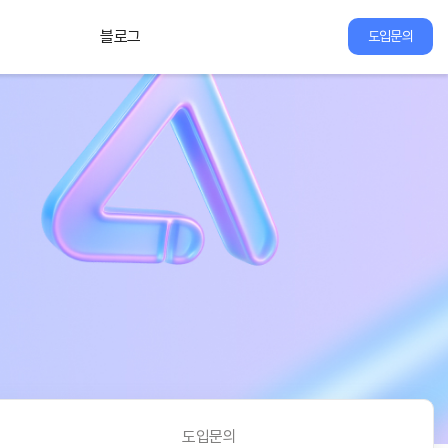
블로그
도입문의
도입문의