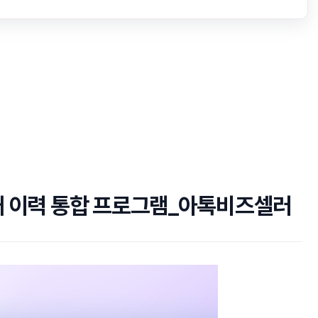
 구매 이력 통합 프로그램_아톡비즈셀러