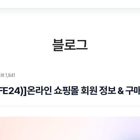
블로그
회 1,841
FE24)]온라인 쇼핑몰 회원 정보 &