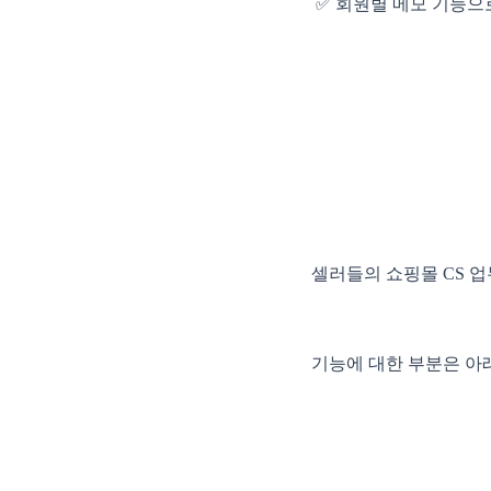
✅ 회원별 메모 기능으
셀러들의 쇼핑몰 CS 업
기능에 대한 부분은 아