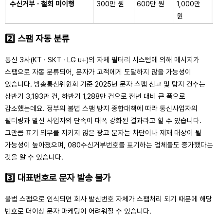
수신거부 · 철회 미이행
300만 원
600만 원
1,000만
원
2️⃣ 스팸 자동 분류
통신 3사(KT · SKT · LG u+)의 자체 필터리 시스템에 의해 메시지가
스팸으로 자동 분류되어, 문자가 고객에게 도달하지 않을 가능성이
있습니다. 방송통신위원회 기준 2025년 문자 스팸 신고 및 탐지 건수는
상반기 3,193만 건, 하반기 1,288만 건으로 전년 대비 큰 폭으로
감소했는데요. 정부의 불법 스팸 방지 종합대책에 따라 통신사업자의
필터링과 발신 사업자의 단속이 대폭 강화된 결과라고 할 수 있습니다.
그만큼 표기 의무를 지키지 않은 광고 문자는 차단이나 제재 대상이 될
가능성이 높아졌으며, 080수신거부번호를 표기하는 업체들도 증가했다는
것을 알 수 있습니다.
3️⃣ 대표번호로 문자 발송 불가
불법 스팸으로 인식되면 회사 발신번호 자체가 스팸처리 되기 때문에 해당
번호로 더이상 문자 마케팅이 어려워질 수 있습니다.