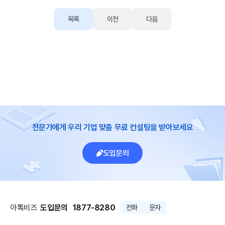
목록
이전
다음
전문가에게 우리 기업 맞춤 무료 컨설팅을 받아보세요
도입문의
아톡비즈
도입문의
1877-8280
전화
문자