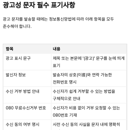
광고성 문자 필수 표기사항
광고 문자를 발송할 때에는 정보통신망법에 따라 아래 항목을 모두
준수해야 합니다.
항목
내용
광고 표시 문구
제목 또는 본문에 '(광고)' 문구를 눈에 띄게
표기
발신자 정보
발송자의 상호(이름)와 연락 가능한
전화번호 명시
수신 거부 방법 안내
수신자가 쉽게 거부할 수 있는 방법을
구체적으로 안내
080 무료수신거부 번호
수신자가 비용 없이 거부 요청할 수 있는
080번호 기재
수신 동의 여부 명시
사전 수신 동의 사실을 문자 내에 명확히