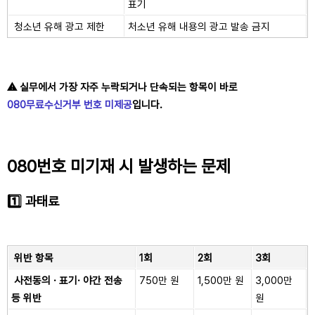
표기
청소년 유해 광고 제한
처소년 유해 내용의 광고 발송 금지
⚠️ 실무에서 가장 자주 누락되거나 단속되는 항목이 바로
080무료수신거부 번호 미제공
입니다.
080번호 미기재 시 발생하는 문제
1️⃣ 과태료
위반 항목
1회
2회
3회
사전동의 · 표기· 야간 전송
750만 원
1,500만 원
3,000만
등 위반
원