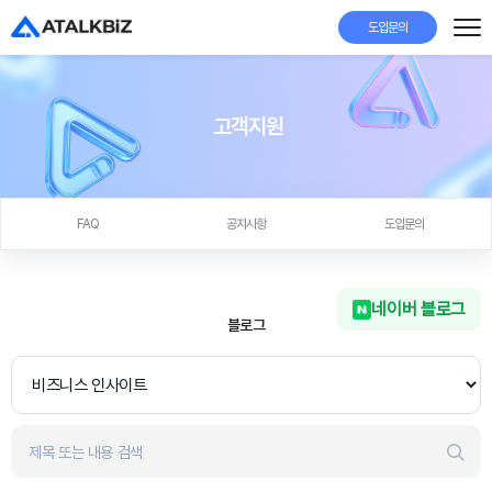
도입문의
고객지원
FAQ
공지사항
도입문의
네이버 블로그
블로그