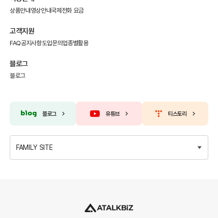
상품안내
영상안내
국제전화 요금
고객지원
FAQ
공지사항
도입문의
업종별활용
블로그
블로그
블로그
유튜브
티스토리
FAMILY SITE