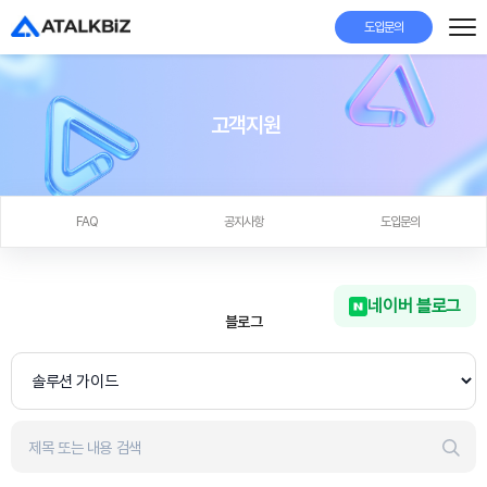
도입문의
고객지원
FAQ
공지사항
도입문의
네이버 블로그
블로그