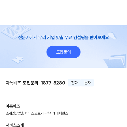
전문가에게 우리 기업 맞춤 무료 컨설팅을 받아보세요
도입문의
아톡비즈
도입문의
1877-8280
전화
문자
아톡비즈
소개영상
맞춤 서비스 고르기
구축사례
레퍼런스
서비스소개