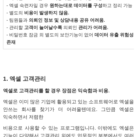
- 엑셀 숙련자일 경우
원하는대로 데이터를 구성
하고 정리 가능
- 별도의
비용이 발생하지 않음.
- 팀원들과
의뢰인 정보 및 상담내용 공유 어려움.
- 관리할
고객이 늘어날수록
의뢰인
관리가 어려움.
- 비밀번호 잠금 외 별도의 보안기능이 없어
데이터 유출 위험성
존재
1. 엑셀 고객관리
엑셀로 고객관리를 할 경우 장점은
익숙함
과
비용.
엑셀은 이미 많은 기업에 활용되고 있는 소프트웨어로 엑셀을
안쓰는 회사를 찾기가 더 어려울텐데요. 그만큼 엑셀은
익숙하면서 저렴한
비용으로 사용할 수 있는 프로그램입니다. 이밖에도 엑셀은
기능이 다양해서 고객관리 외에도 업무적인 부분에서도 여러