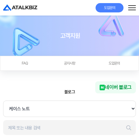
도입문의
고객지원
FAQ
공지사항
도입문의
네이버 블로그
블로그