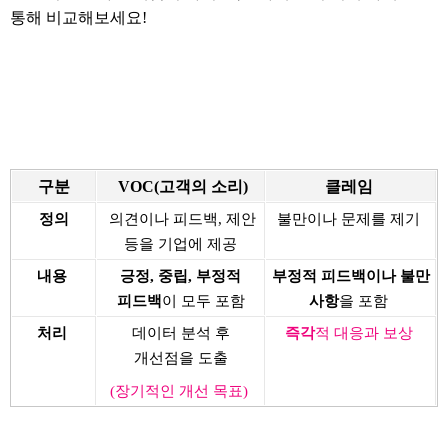
통해 비교해보세요!
구분
VOC(고객의 소리)
클레임
정의
의견이나 피드백, 제안
불만이나 문제를 제기
등을 기업에 제공
내용
긍정, 중립, 부정적
부정적 피드백이나 불만
피드백
이 모두 포함
사항
을 포함
처리
데이터 분석 후
즉각
적 대응과 보상
개선점을 도출
(장기적인 개선 목표)