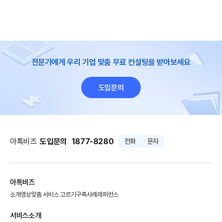
전문가에게 우리 기업 맞춤 무료 컨설팅을 받아보세요
도입문의
아톡비즈
도입문의
1877-8280
전화
문자
아톡비즈
소개영상
맞춤 서비스 고르기
구축사례
레퍼런스
서비스소개