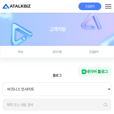
도입문의
고객지원
FAQ
공지사항
도입문의
네이버 블로그
블로그