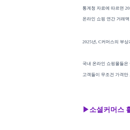
통계청 자료에 따르면
20
온라인 쇼핑 연간 거래액
2025
년
, C
커머스의 부상과
국내 온라인 쇼핑몰들은 
고객들이 무조건 가격만
▶소셜커머스 