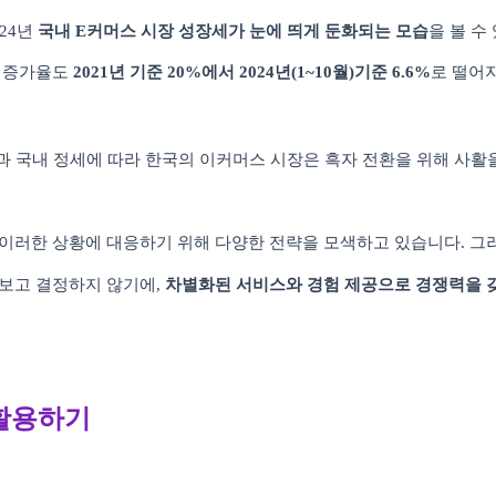
24
년
국내
E
커머스 시장 성장세가 눈에 띄게 둔화되는 모습
을 볼 수
 증가율도
2021
년 기준
20%
에서
2024
년
(1~10
월
)
기준
6.6%
로 떨어
 국내 정세에 따라 한국의 이커머스 시장은 흑자 전환을 위해 사활을
이러한 상황에 대응하기 위해 다양한 전략을 모색하고 있습니다
.
그
 보고 결정하지 않기에
,
차별화된 서비스와 경험 제공으로 경쟁력을
활용하기