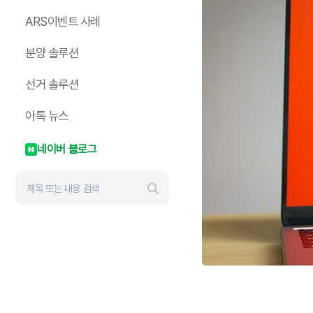
ARS이벤트 사례
분양 솔루션
선거 솔루션
아톡 뉴스
네이버 블로그