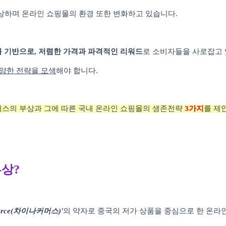
상하며 온라인 쇼핑몰의 환경 또한 변화하고 있습니다
.
를 기반으로
,
저렴한 가격과 파격적인 리워드
로 소비자들을 사로잡고
양한 전략을 모색
해야 합니다
.
스의 부상과 그에 따른 국내 온라인 쇼핑몰의 생존전략
3
가지
를 제
부상
?
rce(
차이나커머스
)'
의 약자로 중국의 저가 상품을 중심으로 한 온라