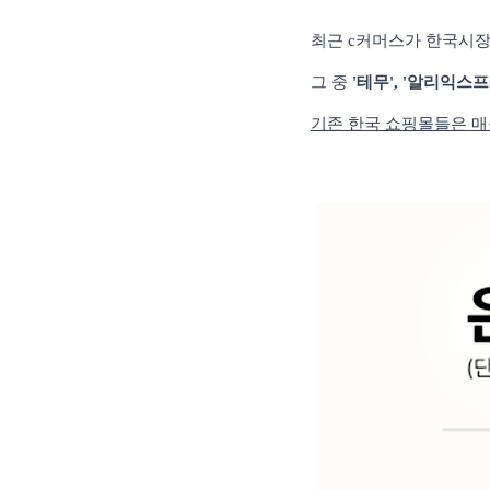
최근
c
커머스가 한국시장
그 중
'
테무
', '
알리익스프
기존 한국 쇼핑몰들은 매