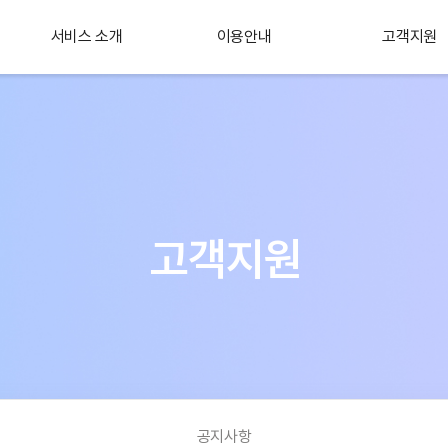
서비스 소개
이용안내
고객지원
플러스 서비스
소개
고객지원
공지사항