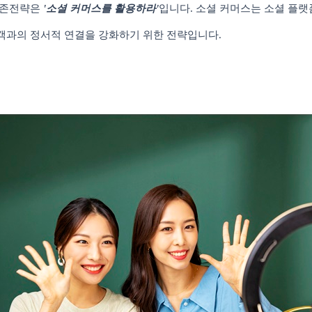
생존전략은
'
소셜 커머스를 활용하라
'
입니다
.
소셜 커머스는 소셜 플랫
객과의 정서적 연결을 강화하기 위한 전략입니다
.