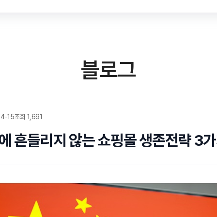
블로그
4-15
조회 1,691
에 흔들리지 않는 쇼핑몰 생존전략 3