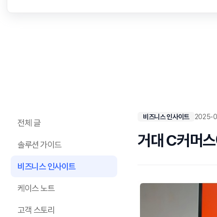
비즈니스 인사이트
2025-0
전체 글
거대 C커머스
솔루션 가이드
비즈니스 인사이트
케이스 노트
고객 스토리