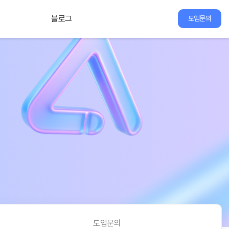
블로그
도입문의
도입문의