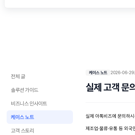
케이스 노트
2026-06-29
전체 글
실제 고객 문의
솔루션 가이드
비즈니스 인사이트
실제 아톡비즈에 문의하시
케이스 노트
제조업
·물류
·유통 등 외
고객 스토리