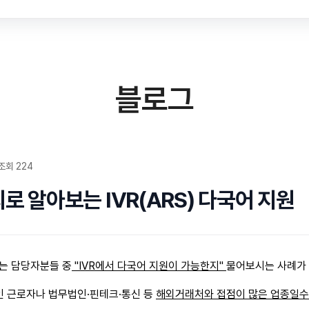
블로그
조회 224
로 알아보는 IVR(ARS) 다국어 지원
는 담당자분들 중
"IVR에서 다국어 지원이 가능한지"
물어보시는 사례가 
국인 근로자나 법무법인
·핀테크
·통신 등
해외거래처와 접점이 많은 업종일수록