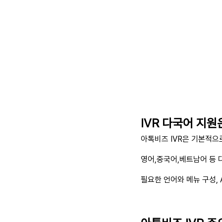
IVR 다국어 지원
​아톡비즈 IVR은 기본적
영어,중국어,베트남어 등 
필요한 언어와 메뉴 구성,