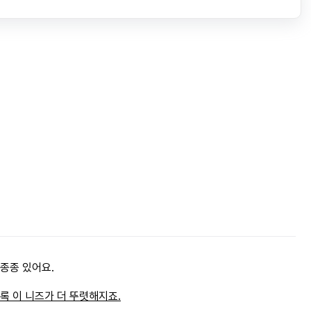
종종 있어요.
 이 니즈가 더 뚜렷해지죠.