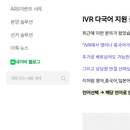
ARS이벤트 사례
IVR 다국어 지원
분양 솔루션
​최근에 이런 문의가 왔었
선거 솔루션
"IVR에서 영어나 중국어
아톡 뉴스
추가로 베트남어도 가능한지
네이버 블로그
그리고 상담원 연결 선택도
이처럼 영어,중국어,일본어
언어선택 → 해당 언어로 