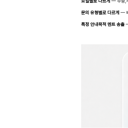
요일별로 다르게
— 주중,
문의 유형별로 다르게
— 
특정 안내목적 멘트 송출