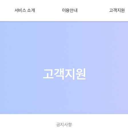
서비스 소개
이용안내
고객지원
플러스 서비스
소개
고객지원
공지사항