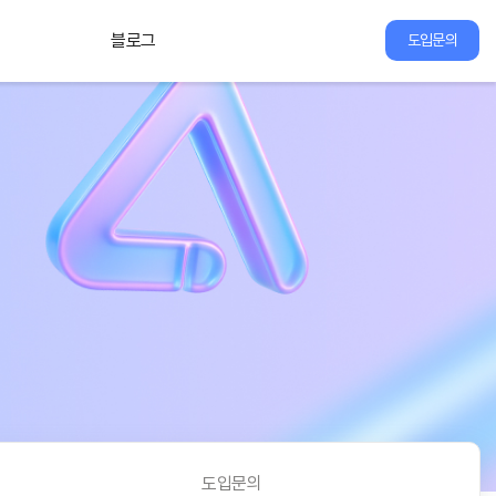
블로그
도입문의
도입문의