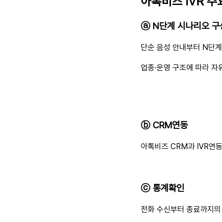
아톡비즈 IVR 
ⓐ N단계 시나리오 구
단순 음성 안내부터 N단계
업종
·운영 구조에 따라 자
ⓑ CRM연동
아톡비즈 CRM과 IVR연
ⓒ 통계확인
전화 수신부터 종료까지의 