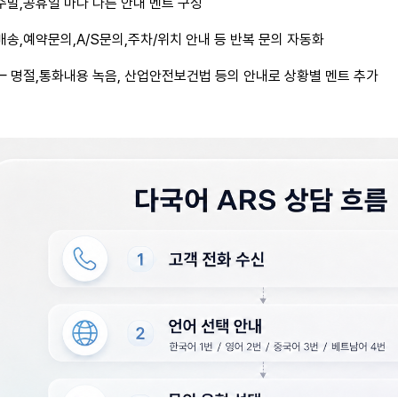
주말,공휴일 마다 다른 안내 멘트 구성
배송,예약문의,A/S문의,주차/위치 안내 등 반복 문의 자동화
— 명절,통화내용 녹음, 산업안전보건법 등의 안내로 상황별 멘트 추가