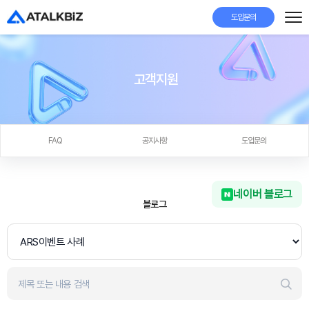
도입문의
고객지원
FAQ
공지사항
도입문의
네이버 블로그
블로그