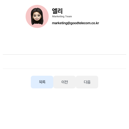
목록
이전
다음