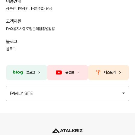
이용안내
상품안내
영상안내
국제전화 요금
고객지원
FAQ
공지사항
도입문의
업종별활용
블로그
블로그
블로그
유튜브
티스토리
FAMILY SITE