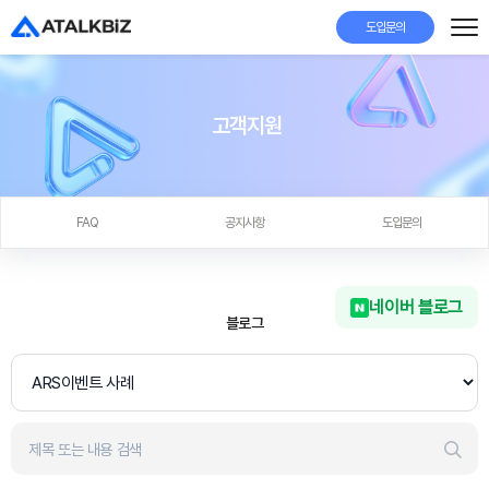
도입문의
고객지원
FAQ
공지사항
도입문의
네이버 블로그
블로그