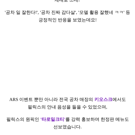
제대로 쓰네!'
'공차 일 잘한다!', '공차 진짜 감다살', '모델 활용 잘했네 ㅋㅋ' 등
긍정적인 반응을 보였는데요!
ARS 이벤트 뿐만 아니라 전국 공차 매장의
키오스크
에서도
필릭스의 안내 음성을 들을 수 있었으며,
필릭스의 원픽인
'타로밀크티'
를 강력 홍보하며 한정판 메뉴도
선보였습니다.