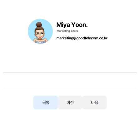
목록
이전
다음