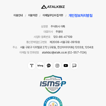
개인정보처리방침
이용안내
이용약관
이메일무단수집거부
/
/
/
상호명
주식회사 아톡
대표이사
주웅대
사업자 등록번호
120-86-47109
통신판매업신고번호
제2008-서울구로-0919호
주소
서울 구로구 디지털로 272 (구로동, 한신아이티타워) 1203호, 1204호
이메일 및 전화번호
atalkbiz@atalk.co.kr (02-557-1124)