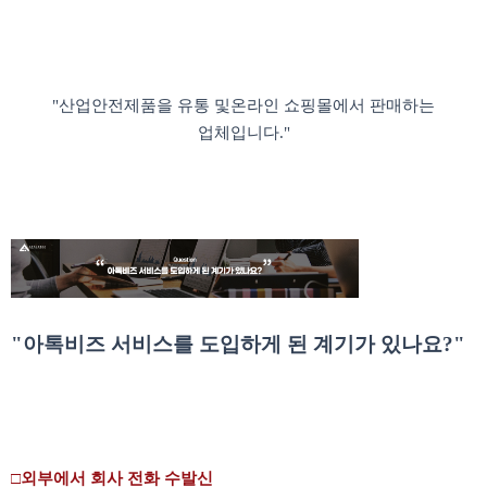
"산업안전제품을 유통 및
온라인 쇼핑몰에서 판매하는
업체입니다
."
"아톡비즈 서비스를 도입하게 된 계기가 있나요?"
□
외부에서 회사 전화 수발신