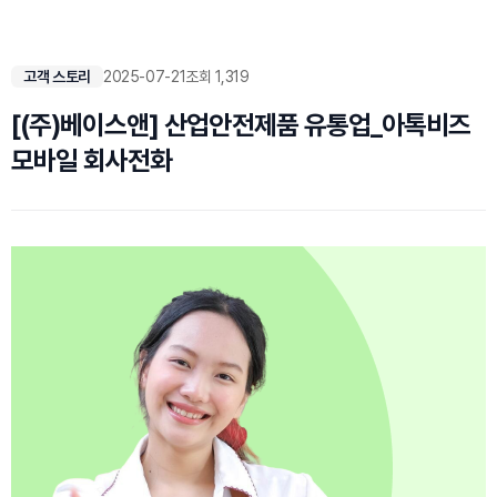
고객 스토리
2025-07-21
조회 1,319
[(주)베이스앤] 산업안전제품 유통업_아톡비즈
모바일 회사전화