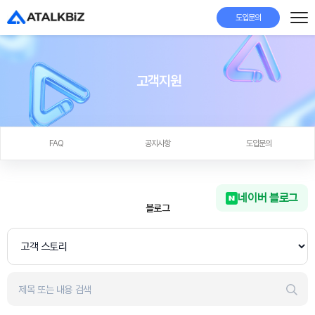
도입문의
고객지원
FAQ
공지사항
도입문의
네이버 블로그
블로그