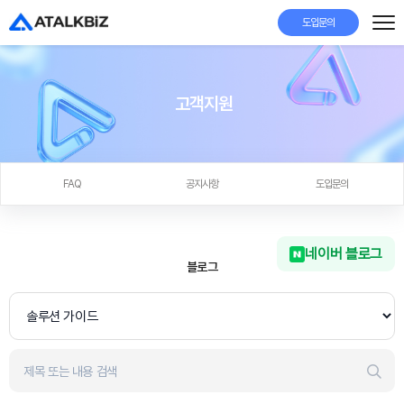
도입문의
고객지원
FAQ
공지사항
도입문의
네이버 블로그
블로그