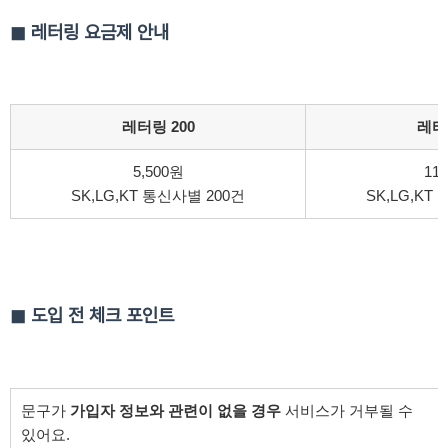
◼ 레터링 요금제 안내
레터링 200
레터링
5,500원
11
SK,LG,KT 통신사별 200건
SK,LG,KT
◼
도입 전 체크 포인트
문구가
가입자 정보와 관련이 없을 경우
서비스가 거부될 수
있어요.