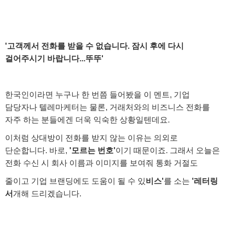
'고객께서 전화를 받을 수 없습니다. 잠시 후에 다시
걸어주시기 바랍니다...뚜뚜'
한국인이라면 누구나 한 번쯤 들어봤을 이 멘트, 기업
담당자나 텔레마케터는 물론, 거래처와의 비즈니스 전화를
자주 하는 분들에겐 더욱 익숙한 상황일텐데요
.
이처럼 상대방이 전화를 받지 않는 이유는 의외로
단순합니다. 바로,
'모르는 번호'
이기 때문이죠. 그래서 오늘은
전화 수신 시 회사 이름과 이미지를 보여줘 통화 거절도
줄이고
기업 브랜딩에도 도움이 될 수 있
비스'
를 소
는
'레터링
서
개해 드리겠습니다.