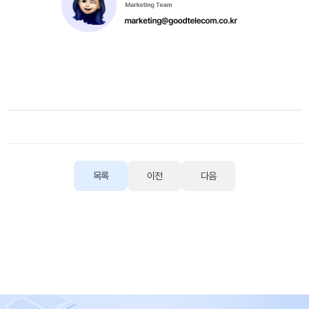
목록
이전
다음