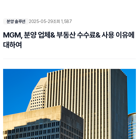
분양 솔루션
2025-05-29
조회 1,587
MGM, 분양 업체& 부동산 수수료& 사용 이유에
대하여