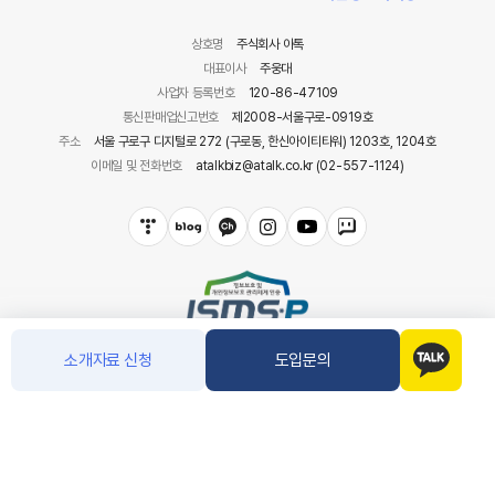
상호명
주식회사 아톡
대표이사
주웅대
사업자 등록번호
120-86-47109
통신판매업신고번호
제2008-서울구로-0919호
주소
서울 구로구 디지털로 272 (구로동, 한신아이티타워) 1203호, 1204호
이메일 및 전화번호
atalkbiz@atalk.co.kr (02-557-1124)
소개자료 신청
도입문의