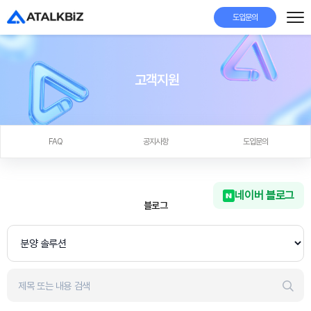
도입문의
고객지원
FAQ
공지사항
도입문의
네이버 블로그
블로그