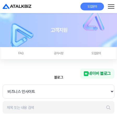
도입문의
고객지원
FAQ
공지사항
도입문의
네이버 블로그
블로그