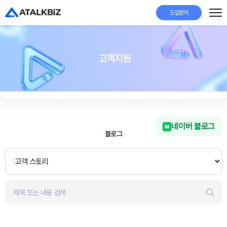
도입문의
고객지원
FAQ
공지사항
도입문의
네이버 블로그
블로그