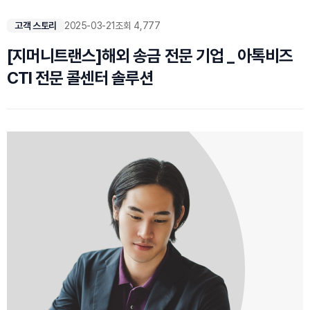
고객 스토리
2025-03-21
조회 4,777
[지머니트랜스]해외 송금 전문 기업 _ 아톡비즈
CTI 전문 콜센터 솔루션