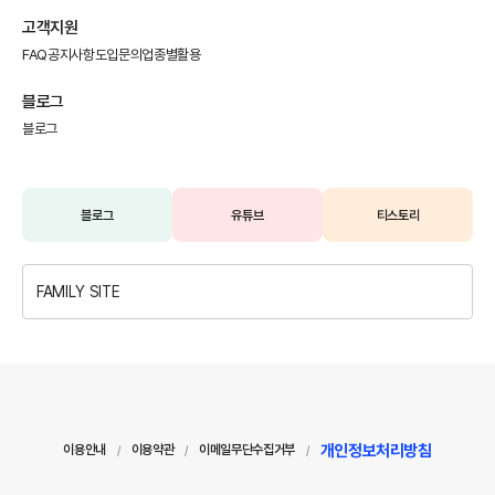
상품안내
영상안내
국제전화 요금
고객지원
FAQ
공지사항
도입문의
업종별활용
블로그
블로그
블로그
유튜브
티스토리
FAMILY SITE
개인정보처리방침
이용안내
이용약관
이메일무단수집거부
/
/
/