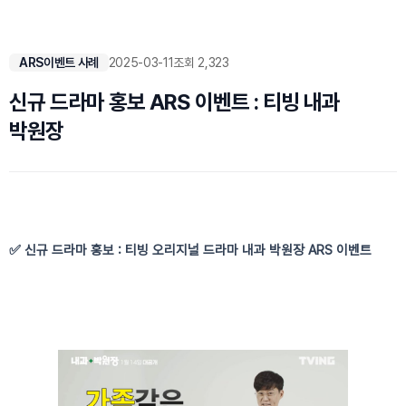
ARS이벤트 사례
2025-03-11
조회 2,323
신규 드라마 홍보 ARS 이벤트 : 티빙 내과
박원장
✅ 신규 드라마 홍보 : 티빙 오리지널 드라마 내과 박원장 ARS 이벤트