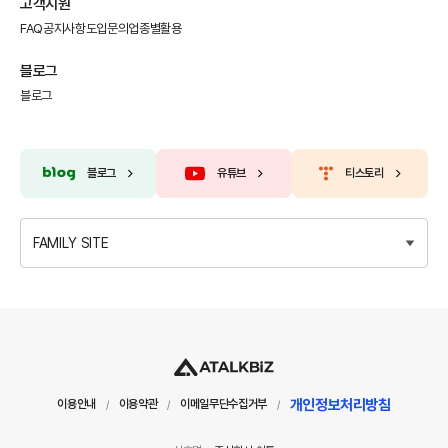
고객지원
FAQ
공지사항
도입문의
업종별활용
블로그
블로그
블로그
유튜브
티스토리
FAMILY SITE
개인정보처리방침
이용안내
이용약관
이메일무단수집거부
/
/
/