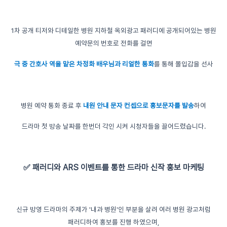
1차 공개 티저와 디테일한 병원 지하철 옥외광고 패러디에 공개되어있는 병원
예약문의 번호로 전화를 걸면
극 중 간호사 역을 맡은 차정화 배우님과 리얼한 통화
를 통해 몰입감을 선사
병원 예약 통화 종료 후
내원 안내 문자 컨셉으로 홍보문자를 발송
하여
드라마 첫 방송 날짜를 한번더 각인 시켜 시청자들을 끌어드렸습니다.
✅ 패러디와 ARS 이벤트를 통한 드라마 신작 홍보 마케팅
신규 방영 드라마의 주제가 '내과 병원'인 부분을 살려 여러 병원 광고처럼
패러디하여 홍보를 진행 하였으며,