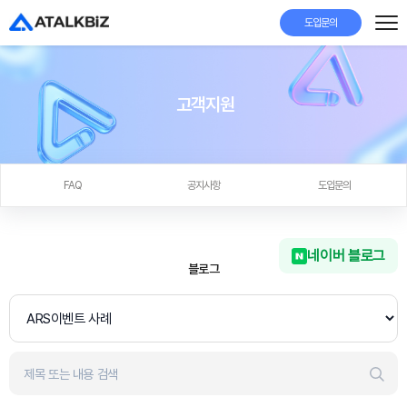
도입문의
고객지원
FAQ
공지사항
도입문의
네이버 블로그
블로그