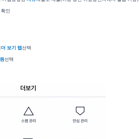
 확인
의
더 보기 탭
선택
원
선택