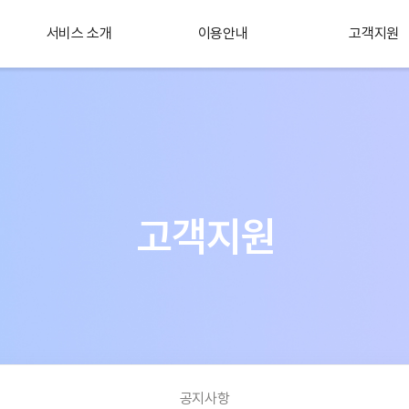
서비스 소개
이용안내
고객지원
플러스 서비스
소개
고객지원
공지사항