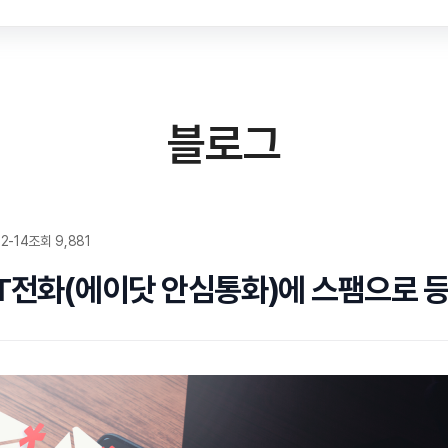
블로그
2-14
조회 9,881
T전화(에이닷 안심통화)에 스팸으로 