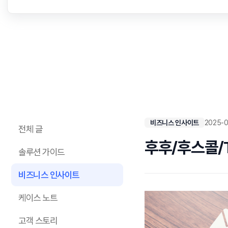
비즈니스 인사이트
2025-0
전체 글
후후/후스콜/
솔루션 가이드
비즈니스 인사이트
케이스 노트
고객 스토리