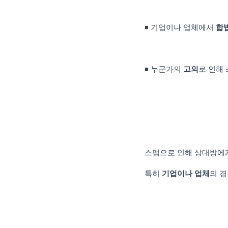
◾ 기업이나 업체에서
합법
◾ 누군가의
고의
로 인해
스팸으로 인해 상대방에
특히
기업이나 업체
의 