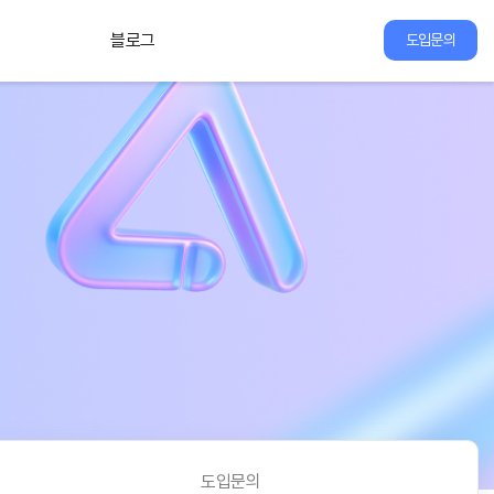
블로그
도입문의
도입문의