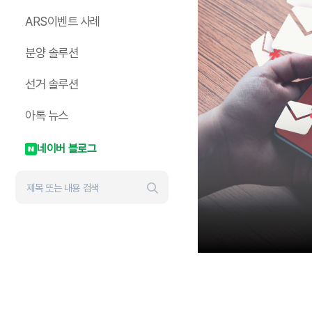
ARS이벤트 사례
분양 솔루션
선거 솔루션
아톡 뉴스
네이버 블로그