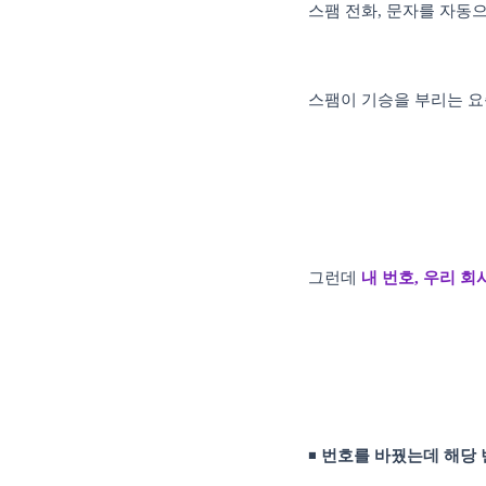
스팸 전화, 문자를 자동
스팸이 기승을 부리는 요
그런데
내 번호, 우리 회
◾
번호를 바꿨는데 해당 