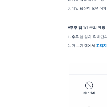
3.
메일 답신이 오면 삭제
◾
후후 앱
1:1
문의 요청
1. 후후 앱 설치 후 하단
2. 더 보기 탭에서
고객지