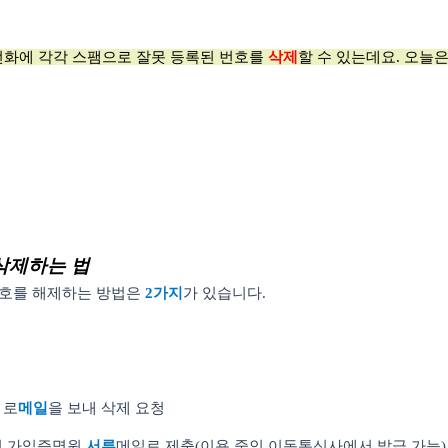
 T전화에 각각 스팸으로 잘못 등록된 번호를
삭제
할 수 있는데요. 오늘
삭제하는 법
번호를 해제하는 방법은
2
가지
가 있습니다
.
r
로
메일
을 보내 삭제 요청
신 가입증명원
서류
메일로 제출
(
이용 중인 이동통신사에서 발급 가능
)