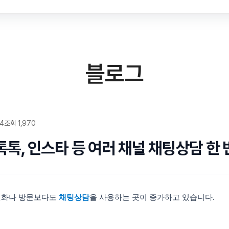
블로그
04
조회 1,970
톡톡, 인스타 등 여러 채널 채팅상담 한
 전화나 방문보다도
채팅상담
을 사용하는 곳이 증가하고 있습니다.