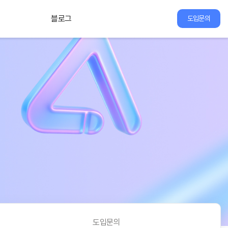
블로그
도입문의
도입문의