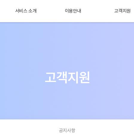
서비스 소개
이용안내
고객지원
플러스 서비스
소개
고객지원
공지사항