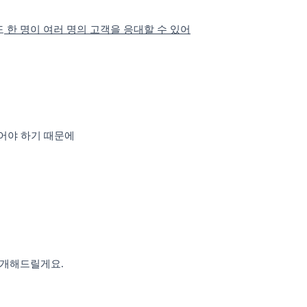
도
한 명이 여러 명의 고객을 응대할 수 있어
두어야 하기 때문에
소개해드릴게요.