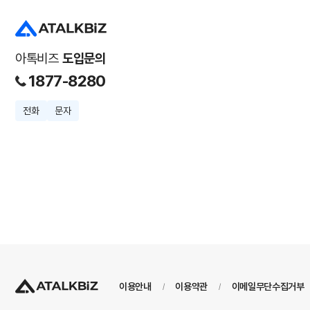
아톡비즈
도입문의
1877-8280
전화
문자
이용안내
이용약관
이메일무단수집거부
/
/