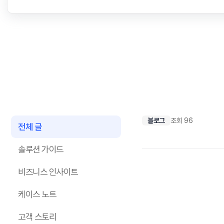
블로그
조회 96
전체 글
솔루션 가이드
비즈니스 인사이트
케이스 노트
고객 스토리