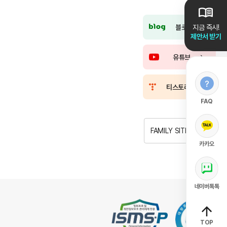
블로그
지금 즉시!
제안서 받기
유튜브
티스토리
FAQ
FAMILY SITE
카카오
네이버톡톡
TOP