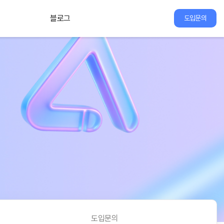
블로그
도입문의
도입문의