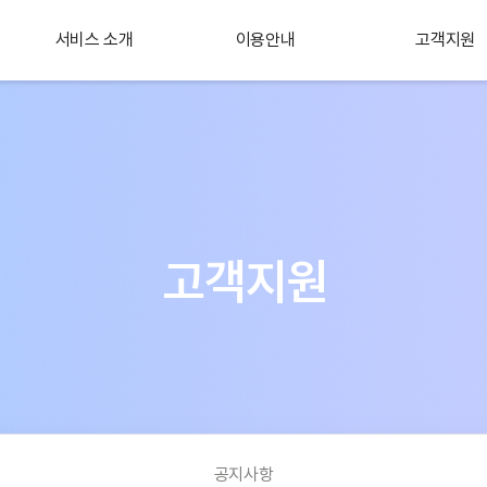
서비스 소개
이용안내
고객지원
플러스 서비스
소개
고객지원
공지사항