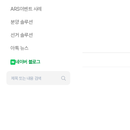
ARS이벤트 사례
분양 솔루션
선거 솔루션
아톡 뉴스
네이버 블로그