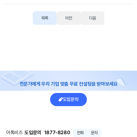
목록
이전
다음
전문가에게 우리 기업 맞춤 무료 컨설팅을 받아보세요
도입문의
아톡비즈
도입문의
1877-8280
전화
문자