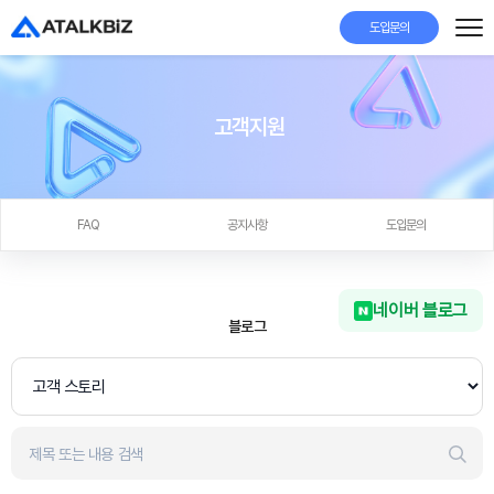
도입문의
고객지원
FAQ
공지사항
도입문의
네이버 블로그
블로그