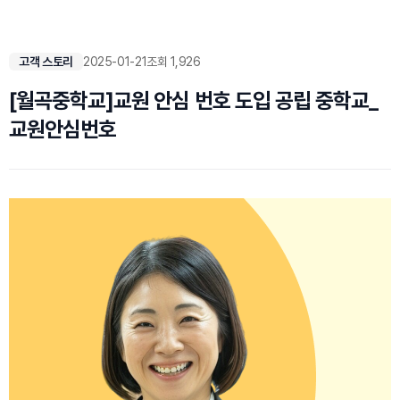
고객 스토리
2025-01-21
조회 1,926
[월곡중학교]교원 안심 번호 도입 공립 중학교_
교원안심번호