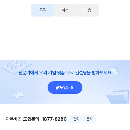
목록
이전
다음
전문가에게 우리 기업 맞춤 무료 컨설팅을 받아보세요
도입문의
아톡비즈
도입문의
1877-8280
전화
문자