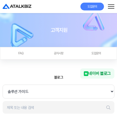
도입문의
고객지원
FAQ
공지사항
도입문의
네이버 블로그
블로그