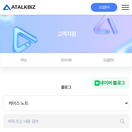
도입문의
고객지원
FAQ
공지사항
도입문의
네이버 블로그
블로그