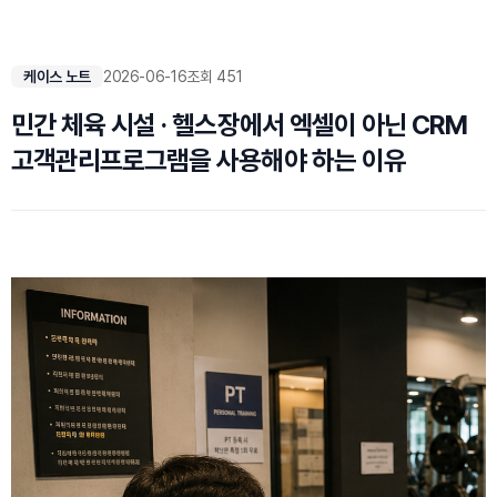
케이스 노트
2026-06-16
조회 451
민간 체육 시설 · 헬스장에서 엑셀이 아닌 CRM
고객관리프로그램을 사용해야 하는 이유