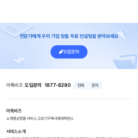
전문가에게 우리 기업 맞춤 무료 컨설팅을 받아보세요
도입문의
아톡비즈
도입문의
1877-8280
전화
문자
아톡비즈
소개영상
맞춤 서비스 고르기
구축사례
레퍼런스
서비스소개