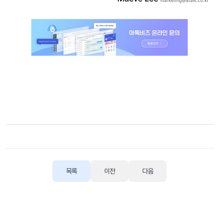
목록
이전
다음