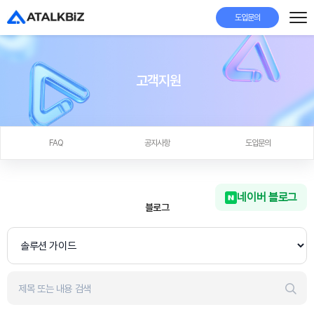
도입문의
고객지원
FAQ
공지사항
도입문의
네이버 블로그
블로그