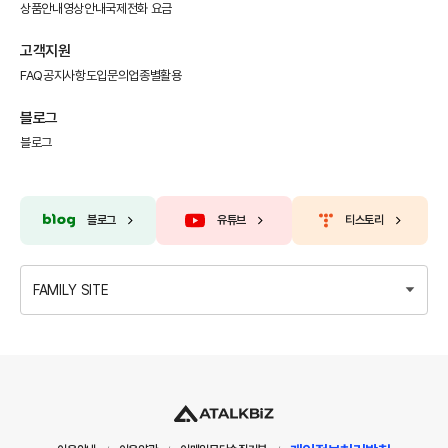
상품안내
영상안내
국제전화 요금
고객지원
FAQ
공지사항
도입문의
업종별활용
블로그
블로그
블로그
유튜브
티스토리
FAMILY SITE