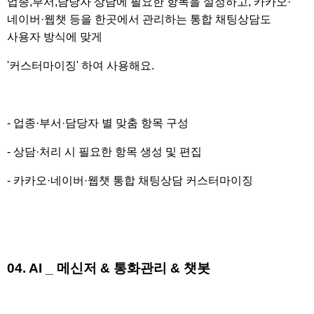
업종,부서,담당자 상담에 필요한 항목을 설정하고, 카카오
·
네이버
·웹챗 등을 한곳에서 관리하는 통합 채팅상담도
사용자 방식에 맞게
'커스터마이징' 하여 사용해요.
- 업종
·부서
·담당자 별 맞춤 항목 구성
- 상담
·처리 시 필요한 항목 생성 및 편집
- 카카오
·네이버
·웹챗 통합 채팅상담 커스터마이징
04. AI _ 메신저 & 통화관리 & 챗봇