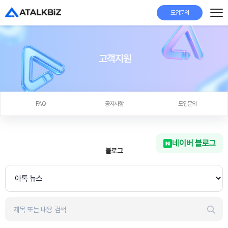
도입문의
고객지원
FAQ
공지사항
도입문의
네이버 블로그
블로그