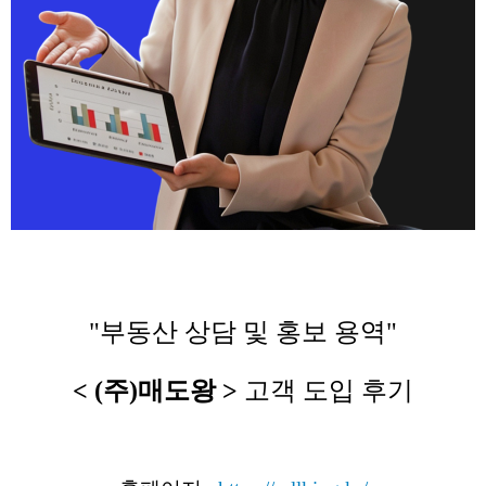
"부동산 상담 및 홍보 용역"
< (주)매도왕 >
고객 도입 후기