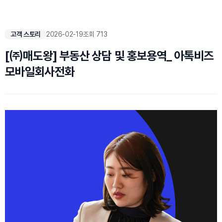
고객 스토리
2026-02-19
조회 713
[㈜매도왕] 부동산 상담 및 홍보용역_ 아톡비즈
모바일회사전화