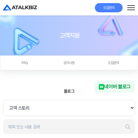
도입문의
고객지원
FAQ
공지사항
도입문의
네이버 블로그
블로그