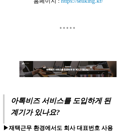
홈페이지 :
https://sellking.kr/
● ● ● ● ●
아톡비즈 서비스를 도입하게 된
계기가 있나요?
▶
재택근무 환경에서도 회사 대표번호 사용