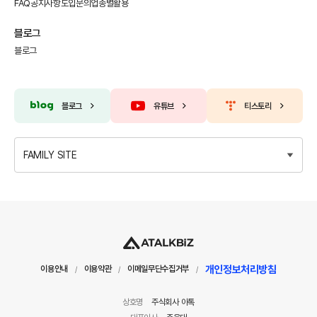
FAQ
공지사항
도입문의
업종별활용
블로그
블로그
블로그
유튜브
티스토리
FAMILY SITE
개인정보처리방침
이용안내
이용약관
이메일무단수집거부
/
/
/
상호명
주식회사 아톡