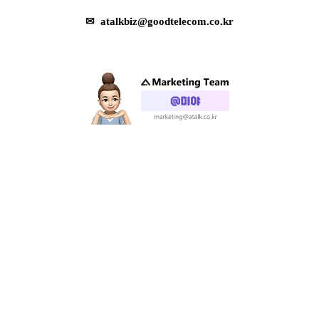
✉
atalkbiz@goodtelecom.co.kr