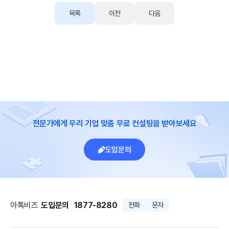
목록
이전
다음
전문가에게 우리 기업 맞춤 무료 컨설팅을 받아보세요
도입문의
아톡비즈
도입문의
1877-8280
전화
문자