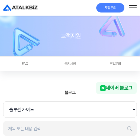
도입문의
고객지원
FAQ
공지사항
도입문의
네이버 블로그
블로그