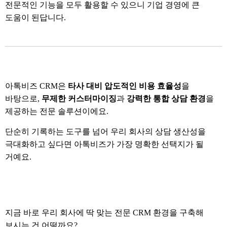
전문적인 기능을 모두 활용할 수 있으니 기업 경영에 큰
도움이 된답니다
.
아톡비즈
CRM
은
타사 대비 압도적인 비용 효율성
을
바탕으로
,
무제한 커스터마이징
과
강력한 통합 상담 환경
을
제공하는 전문 솔루션이에요
.
단순히 기록하는 도구를 넘어 우리 회사의 상담 생산성을
극대화하고 싶다면 아톡비즈가 가장 명확한 선택지가 될
거예요
.
지금 바로 우리 회사에 딱 맞는 전문
CRM
환경을 구축해
보시는 건 어떨까요
?