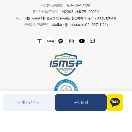
사업자 등록번호
120-86-47109
통신판매업신고번호
제2008-서울구로-0919호
주소
서울 구로구 디지털로 272 (구로동, 한신아이티타워) 1203호, 1204호
이메일 및 전화번호
atalkbiz@atalk.co.kr (02-557-1124)
소개자료 신청
도입문의
COPYRIGHT(C) 아톡. CO.LTD ALL RIGHT RESERVED.