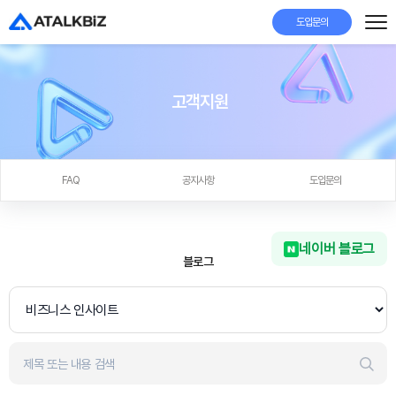
도입문의
고객지원
FAQ
공지사항
도입문의
네이버 블로그
블로그