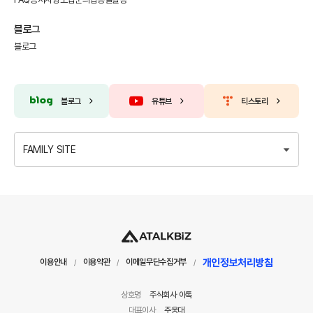
블로그
블로그
블로그
유튜브
티스토리
FAMILY SITE
개인정보처리방침
이용안내
이용약관
이메일무단수집거부
/
/
/
상호명
주식회사 아톡
대표이사
주웅대