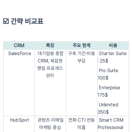
☑️ 간략 비교표
CRM
특징
주요 한계
비용
SalesForce
대기업용 종합
구축 기간·비용
Starter Suite
CRM, 복잡한
부담
: 25$
영업 프로세스
Pro Suite
관리
100$
Enterprise
175$
Unlimited
350$
HubSpot
콘텐츠·이메일
전화·CTI 연동
Smart CRM
마케팅 중심
미흡
Professional