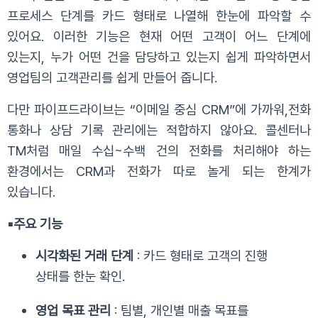
프로세스 단계를
카드 형태로 나열해 한눈에 파악할 수
있어요.
이러한 기능은 현재 어떤 고객이 어느 단계에
있는지, 누가 어떤 건을 담당하고 있는지 쉽게 파악하면서
영업팀의 고객관리를 쉽게 만들어 줍니다.
다만 파이프드라이브는
“이메일 중심 CRM”에 가까워,전화
통화나 상담 기록 관리에는 적합하지 않아요.
콜센터나
TM처럼 매일 수십~수백 건의 전화를 처리해야 하는
환경에서는
CRM과 전화가 따로 놀게 되는 한계가
있습니다.
▪️
주요 기능
시각화된 거래 단계
: 카드 형태로 고객의 진행
상태를 한눈 확인.
영업 목표 관리
: 팀별, 개인별 매출 목표를