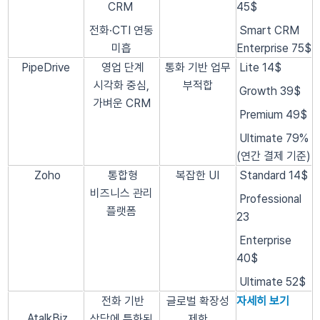
CRM
45$
전화·CTI 연동
Smart CRM
미흡
Enterprise 75$
PipeDrive
영업 단계
통화 기반 업무
Lite 14$
시각화 중심,
부적합
Growth 39$
가벼운 CRM
Premium 49$
Ultimate 79%
(연간 결제 기준)
Zoho
통합형
복잡한 UI
Standard 14$
비즈니스 관리
Professional
플랫폼
23
Enterprise
40$
Ultimate 52$
전화 기반
글로벌 확장성
자세히 보기
AtalkBiz
상담에 특화된
제한