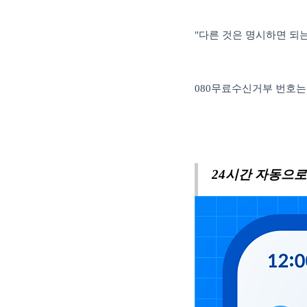
"다른 것은 명시하면 되
080
무료수신거부 번호는
24
시간 자동으로