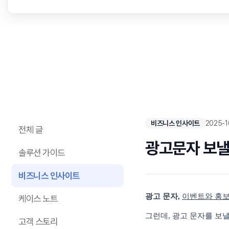
비즈니스 인사이트
2025-1
전체 글
광고문자 보낼때
솔루션 가이드
비즈니스 인사이트
광고 문자
,
이벤트와
홍
케이스 노트
그런데
,
광고 문자를 보
고객 스토리