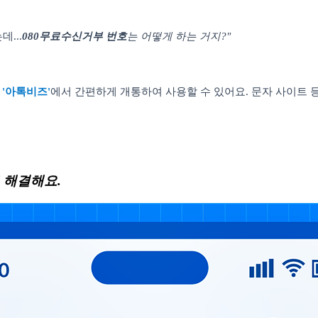
는데
...
080
무료수신거부 번호
는 어떻게 하는 거지
?"
'
아톡비즈
'
에서 간편하게 개통하여 사용할 수 있어요
.
문자 사이트 
 해결해요
.