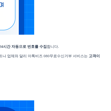
24
시간 자동으로 번호를 수집
합니다
.
트나 업체와 달리 아톡비즈
080
무료수신거부 서비스는
고객이