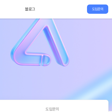
블로그
도입문의
도입문의