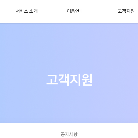
서비스 소개
이용안내
고객지원
플러스 서비스
소개
고객지원
공지사항