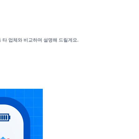
등 타 업체와 비교하며 설명해 드릴게요
.