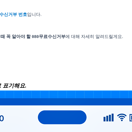
수신거부 번호
입니다
.
때 꼭 알아야 할
080
무료수신거부
에 대해 자세히 알려드릴게요
.
 표기해요
.