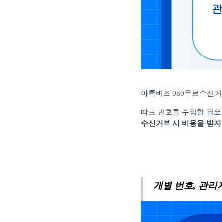
아톡비즈
080
무료수신거
따로 번호를 수집할 필요
수신거부 시 비용을 받지
개별 번호
,
관리