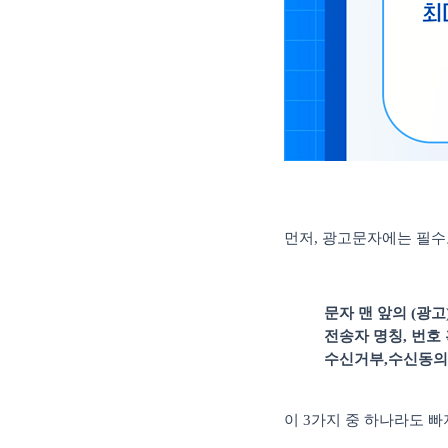
먼저
,
광고문자에는 필수
문자 맨 앞의
(
광고
전송자 명칭
,
번호 
수신거부
,
수신동의
이
3
가지 중 하나라도 