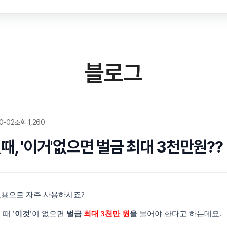
블로그
0-02
조회 1,260
, '이거'없으면 벌금 최대 3천만원??
보용
으로
자주 사용하시죠
?
낼 때
'
이것
'
이 없으면
벌금
최대
3
천만 원
을
물어야 한다고 하는데요
.