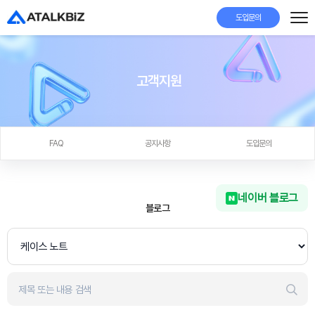
도입문의
고객지원
FAQ
공지사항
도입문의
네이버 블로그
블로그