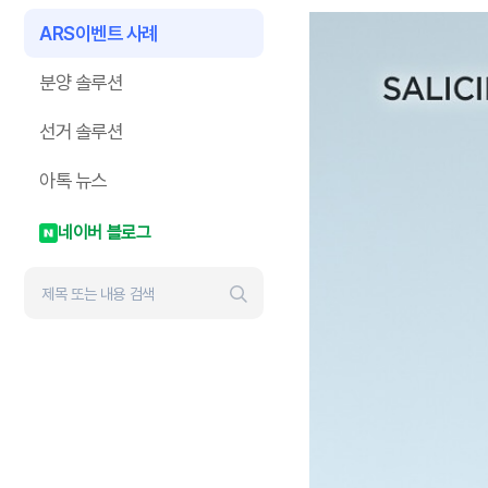
ARS이벤트 사례
분양 솔루션
선거 솔루션
아톡 뉴스
네이버 블로그