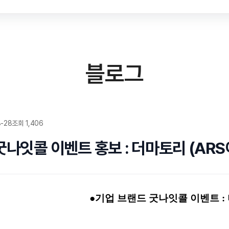
블로그
8-28
조회 1,406
나잇콜 이벤트 홍보 : 더마토리 (ARS
●기업 브랜드 굿나잇콜 이벤트 :