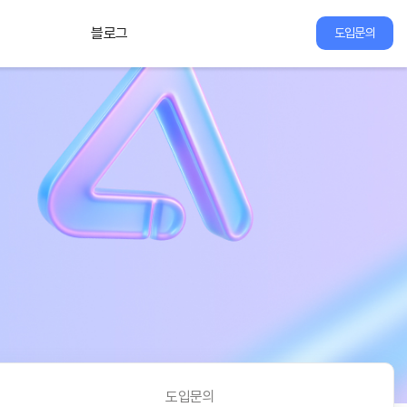
블로그
도입문의
도입문의