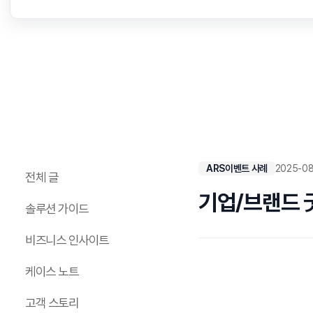
ARS이벤트 사례
2025-0
전체 글
기업/브랜드 굿
솔루션 가이드
비즈니스 인사이트
케이스 노트
고객 스토리