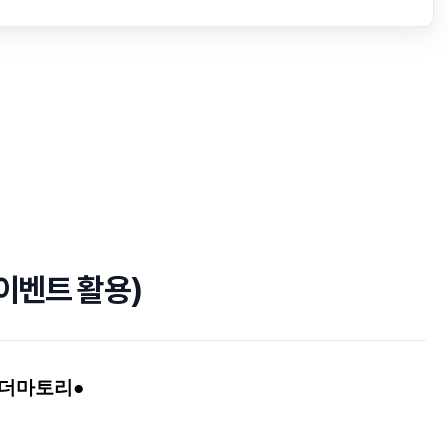
이벤트 활용)
 더마토리●