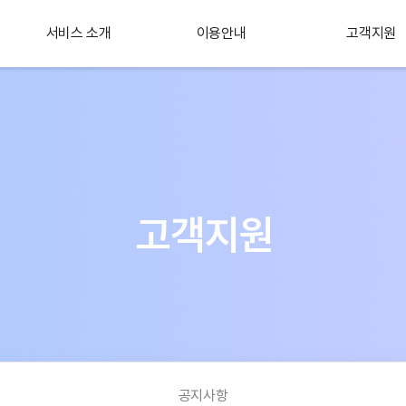
서비스 소개
이용안내
고객지원
플러스 서비스
소개
고객지원
공지사항