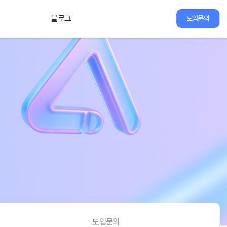
블로그
도입문의
도입문의