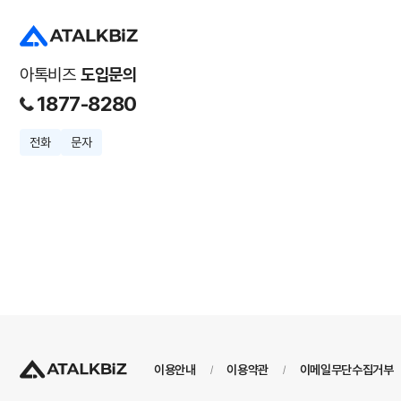
아톡비즈
도입문의
1877-8280
전화
문자
이용안내
이용약관
이메일무단수집거부
/
/