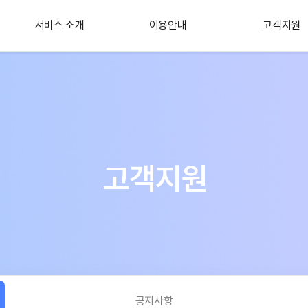
서비스 소개
이용안내
고객지원
플러스 서비스
소개
고객지원
공지사항