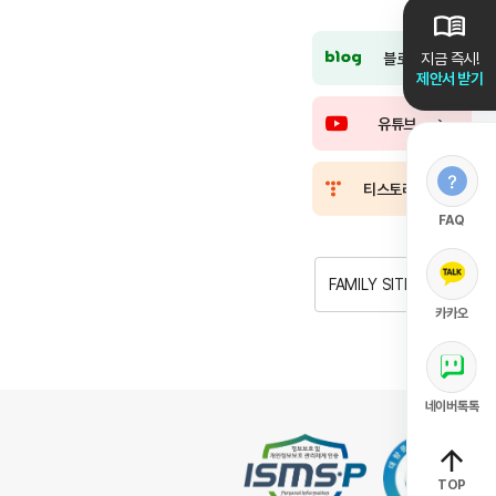
블로그
지금 즉시!
제안서 받기
유튜브
티스토리
FAQ
FAMILY SITE
카카오
네이버톡톡
TOP