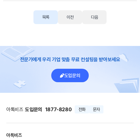
목록
이전
다음
전문가에게 우리 기업 맞춤 무료 컨설팅을 받아보세요
도입문의
아톡비즈
도입문의
1877-8280
전화
문자
아톡비즈