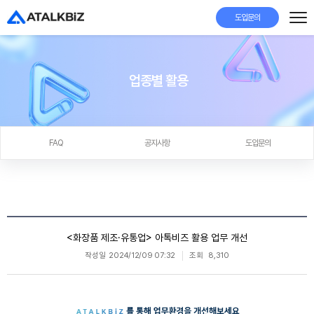
도입문의
업종별 활용
FAQ
공지사항
도입문의
<화장품 제조·유통업> 아톡비즈 활용 업무 개선
작성일
2024/12/09 07:32
조회
8,310