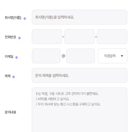
*
회사명(이름)
-
-
*
전화번호
@
*
이메일
*
제목
Ex) 엑셀, 구글 시트로 고객 관리하기가 불편해요.
/ ARS를 세팅하고 싶어요.
/ 우리 회사에 맞는 통신 시스템을 구축하고 싶어요.
문의내용