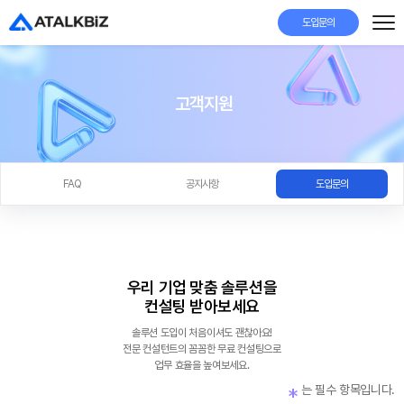
도입문의
고객지원
FAQ
공지사항
도입문의
우리 기업 맞춤 솔루션을
컨설팅 받아보세요
솔루션 도입이 처음이셔도 괜찮아요!
전문 컨설턴트의 꼼꼼한 무료 컨설팅으로
업무 효율을 높여보세요.
는 필수 항목입니다.
*