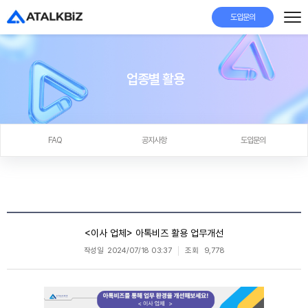
도입문의
업종별 활용
FAQ
공지사항
도입문의
<이사 업체> 아톡비즈 활용 업무개선
작성일
2024/07/18 03:37
조회
9,778