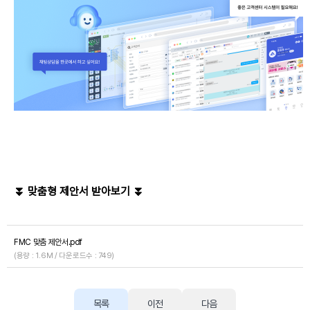
⏬
맞춤형 제안서 받아보기 ⏬
FMC 맞춤 제안서.pdf
(용량 : 1.6M / 다운로드수 : 749)
목록
이전
다음