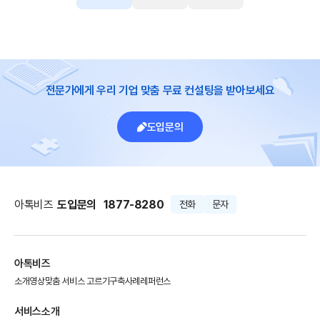
전문가에게 우리 기업 맞춤 무료 컨설팅을 받아보세요
도입문의
아톡비즈
도입문의
1877-8280
전화
문자
아톡비즈
소개영상
맞춤 서비스 고르기
구축사례
레퍼런스
서비스소개