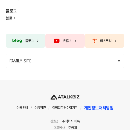
블로그
블로그
블로그
유튜브
티스토리
FAMILY SITE
개인정보처리방침
이용안내
이용약관
이메일무단수집거부
/
/
/
상호명
주식회사 아톡
대표이사
주웅대