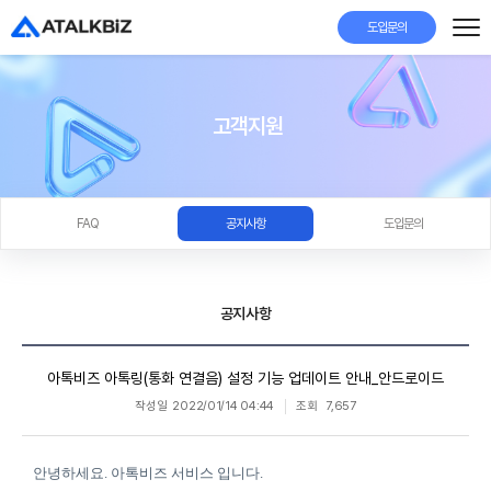
도입문의
고객지원
FAQ
공지사항
도입문의
공지사항
아톡비즈 아톡링(통화 연결음) 설정 기능 업데이트 안내_안드로이드
작성일
2022/01/14 04:44
조회
7,657
안녕하세요. 아톡비즈 서비스 입니다.