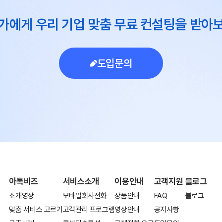
가에게 우리 기업 맞춤 무료 컨설팅을 받아
도입문의
아톡비즈
서비스소개
이용안내
고객지원
블로그
소개영상
모바일회사전화
상품안내
FAQ
블로그
맞춤 서비스 고르기
고객관리 프로그램
영상안내
공지사항