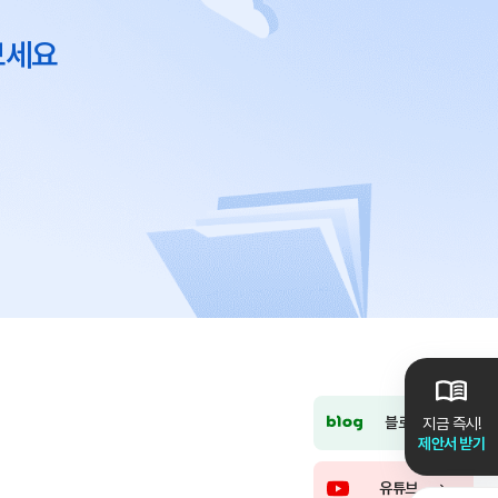
보세요
블로그
지금 즉시!
제안서 받기
유튜브