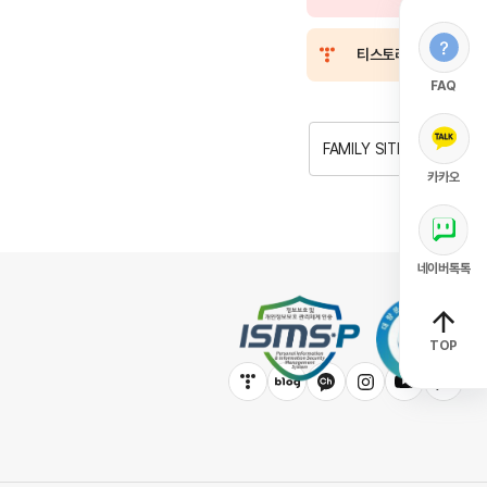
티스토리
FAQ
FAMILY SITE
카카오
네이버톡톡
TOP