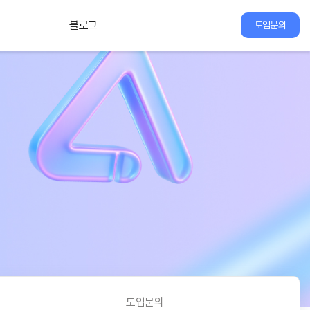
블로그
도입문의
도입문의