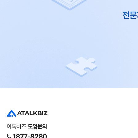
전문
아톡비즈
도입문의
1877-8280