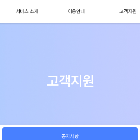
서비스 소개
이용안내
고객지원
플러스 서비스
소개
고객지원
공지사항