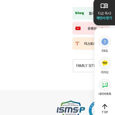
블로그
지금 즉시!
제안서 받기
유튜브
티스토리
FAQ
FAMILY SITE
카카오
네이버톡톡
TOP