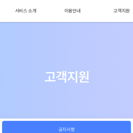
서비스 소개
이용안내
고객지원
플러스 서비스
소개
고객지원
공지사항