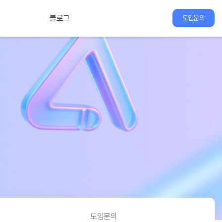
블로그
도입문의
도입문의