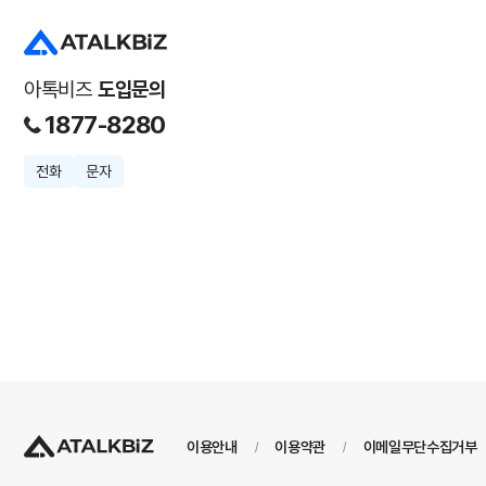
아톡비즈
도입문의
1877-8280
전화
문자
이용안내
이용약관
이메일무단수집거부
/
/