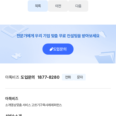
목록
이전
다음
전문가에게 우리 기업 맞춤 무료 컨설팅을 받아보세요
도입문의
아톡비즈
도입문의
1877-8280
전화
문자
아톡비즈
소개영상
맞춤 서비스 고르기
구축사례
레퍼런스