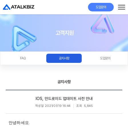
도입문의
고객지원
FAQ
공지사항
도입문의
공지사항
IOS, 안드로이드 업데이트 사전 안내
작성일
2021/01/19 16:44
조회
5,845
안녕하세요. 