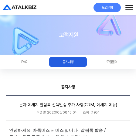
도입문의
고객지원
FAQ
공지사항
도입문의
공지사항
문자 메세지 알림톡 선택발송 추가 사항(CRM, 메세지 메뉴)
작성일
2020/05/08 15:04
조회
7,951
안녕하세요. 아톡비즈 서비스 입니다.  알림톡 발송 / 