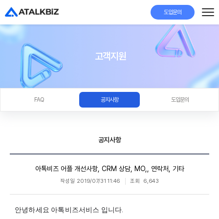
도입문의
고객지원
FAQ
공지사항
도입문의
공지사항
아톡비즈 어플 개선사항, CRM 상담, MO,, 연락처, 기타
작성일
2019/07/31 11:46
조회
6,643
안녕하세요 아톡비즈서비스 입니다.