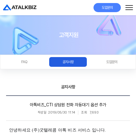
도입문의
고객지원
FAQ
공지사항
도입문의
공지사항
아톡비즈_CTI 상담원 전화 자동대기 옵션 추가
작성일
2019/05/30 11:14
조회
7,693
안녕하세요 (주)굿텔레콤 아톡 비즈 서비스 입니다.