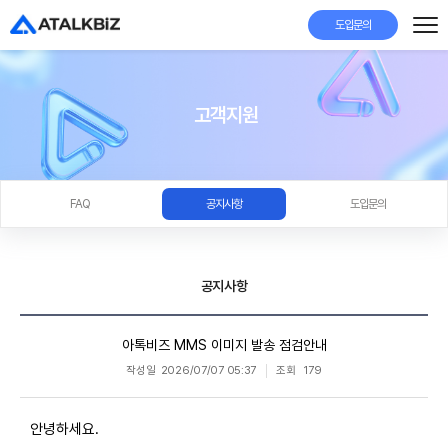
도입문의
고객지원
FAQ
공지사항
도입문의
공지사항
아톡비즈 MMS 이미지 발송 점검안내
작성일
2026/07/07 05:37
조회
179
안녕하세요.