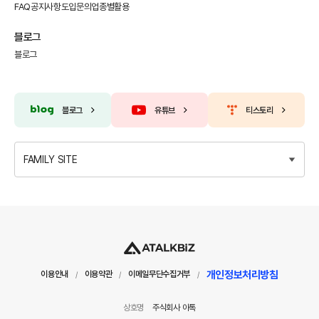
FAQ
공지사항
도입문의
업종별활용
블로그
블로그
블로그
유튜브
티스토리
FAMILY SITE
개인정보처리방침
이용안내
이용약관
이메일무단수집거부
/
/
/
상호명
주식회사 아톡